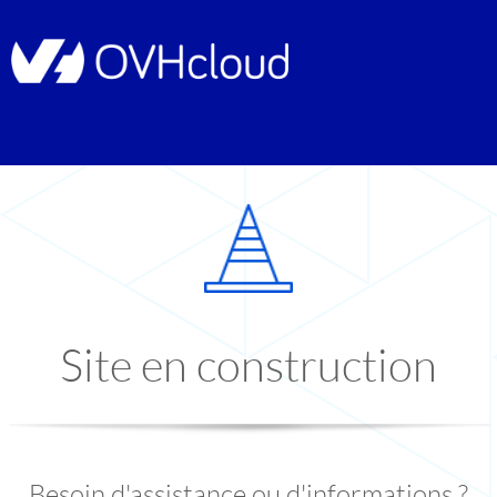
Site en construction
Besoin d'assistance ou d'informations ?